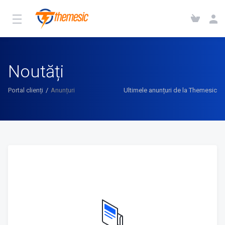
Noutăți
Portal clienți
Anunțuri
Ultimele anunțuri de la Themesic